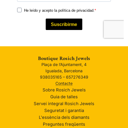
Boutique Rosich Jewels
Plaça de l’Ajuntament, 4
Igualada, Barcelona
938035165 – 657276349
Contacte
Sobre Rosich Jewels
Guia de talles
Servei integral Rosich Jewels
Seguretat i garantia
L'essència dels diamants
Preguntes freqüents