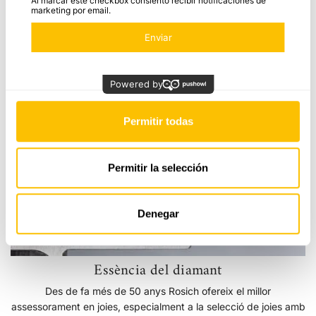
Estadística
Últimes joies vistes
Marketing
Essència
del
Permitir todas
diamant
Permitir la selección
Denegar
Essència del diamant
Des de fa més de 50 anys Rosich ofereix el millor
assessorament en joies, especialment a la selecció de joies amb