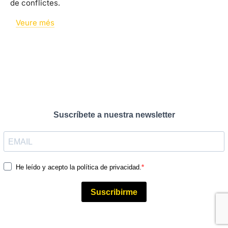
de conflictes.
Veure més