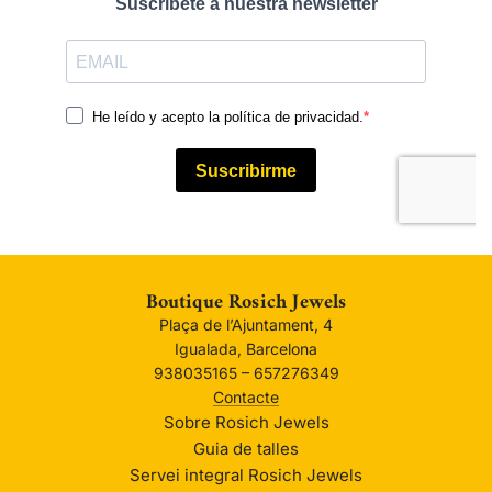
Boutique Rosich Jewels
Plaça de l’Ajuntament, 4
Igualada, Barcelona
938035165 – 657276349
Contacte
Sobre Rosich Jewels
Guia de talles
Servei integral Rosich Jewels