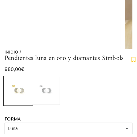
INICIO
/
Pendientes luna en oro y diamantes Símbols
Precio
980,00€
regular
FORMA
Luna