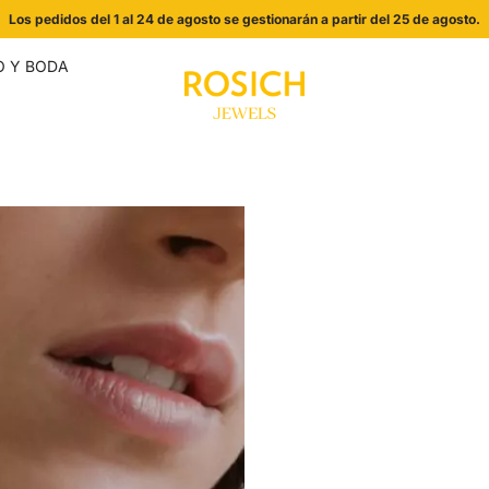
Los pedidos del 1 al 24 de agosto se gestionarán a partir del 25 de agosto.
 Y BODA