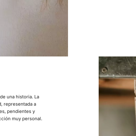
de una historia. La
d, representada a
res, pendientes y
cción muy personal.