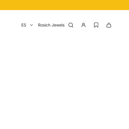
ES
Rosich Jewels