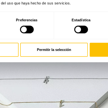
r del uso que haya hecho de sus servicios.
Preferencias
Estadística
Permitir la selección
VER COLLARES