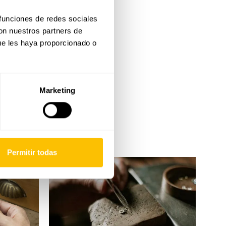
 funciones de redes sociales
con nuestros partners de
ue les haya proporcionado o
Marketing
Permitir todas
Servicio
integral
Rosich
Jewels