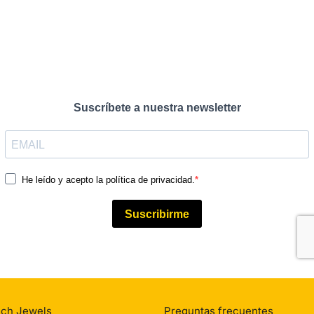
ich Jewels
Preguntas frecuentes