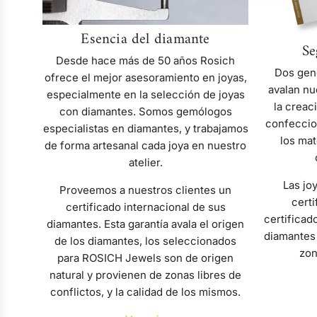
Esencia del diamante
Se
Desde hace más de 50 años Rosich
Dos gen
ofrece el mejor asesoramiento en joyas,
avalan nu
especialmente en la selección de joyas
la creac
con diamantes. Somos gemólogos
confeccio
especialistas en diamantes, y trabajamos
los mat
de forma artesanal cada joya en nuestro
atelier.
Las jo
Proveemos a nuestros clientes un
certi
certificado internacional de sus
certificad
diamantes. Esta garantía avala el origen
diamantes 
de los diamantes, los seleccionados
zon
para ROSICH Jewels son de origen
natural y provienen de zonas libres de
conflictos, y la calidad de los mismos.