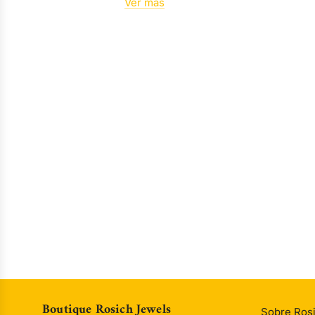
Ver más
Boutique Rosich Jewels
Sobre Ros