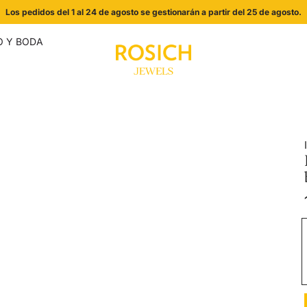
Los pedidos del 1 al 24 de agosto se gestionarán a partir del 25 de agosto.
 Y BODA