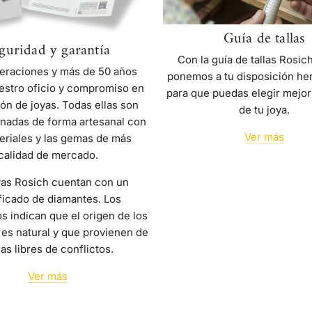
Guía de tallas
guridad y garantía
Con la guía de tallas Rosic
eraciones y más de 50 años
ponemos a tu disposición he
estro oficio y compromiso en
para que puedas elegir mejor
ión de joyas. Todas ellas son
de tu joya.
nadas de forma artesanal con
Ver más
eriales y las gemas de más
calidad de mercado.
yas Rosich cuentan con un
ficado de diamantes. Los
os indican que el origen de los
es natural y que provienen de
as libres de conflictos.
Ver más