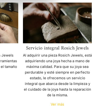
Servicio
integral
Rosich
Jewels
Servicio integral Rosich Jewels
Al adquirir una pieza Rosich Jewels, está
h Jewels
adquiriendo una joya hecha a mano de
rramientas
máxima calidad. Para que su joya sea
 el tamaño
perdurable y esté siempre en perfecto
estado, le ofrecemos un servicio
integral que abarca desde la limpieza y
el cuidado de la joya hasta la reparación
de la misma.
Ver más