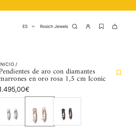
ES
Rosich Jewels
INICIO
/
Pendientes de aro con diamantes
marrones en oro rosa 1,5 cm Iconic
Precio
1.495,00€
regular