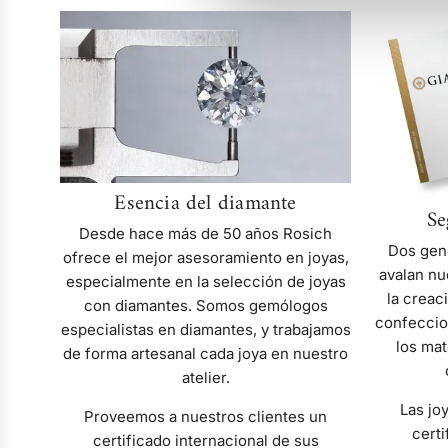
Esencia
del
diamante
Esencia del diamante
Se
Desde hace más de 50 años Rosich
Dos gen
ofrece el mejor asesoramiento en joyas,
avalan nu
especialmente en la selección de joyas
la creac
con diamantes. Somos gemólogos
confeccio
especialistas en diamantes, y trabajamos
los mat
de forma artesanal cada joya en nuestro
atelier.
Las jo
Proveemos a nuestros clientes un
certi
certificado internacional de sus