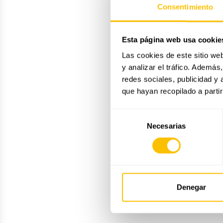
Consentimiento
Esta página web usa cookie
Las cookies de este sitio we
y analizar el tráfico. Ademá
redes sociales, publicidad y
que hayan recopilado a parti
Selección
Necesarias
de
consentimiento
Denegar