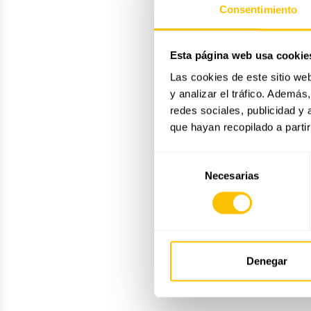
Consentimiento
Esta página web usa cookie
Las cookies de este sitio we
y analizar el tráfico. Ademá
redes sociales, publicidad y
que hayan recopilado a parti
Selección
Necesarias
de
consentimiento
Denegar