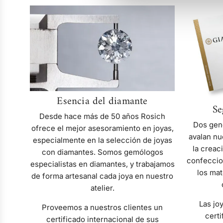
Esencia
del
diamante
Esencia del diamante
Se
Desde hace más de 50 años Rosich
Dos gen
ofrece el mejor asesoramiento en joyas,
avalan nu
especialmente en la selección de joyas
la creac
con diamantes. Somos gemólogos
confeccio
especialistas en diamantes, y trabajamos
los mat
de forma artesanal cada joya en nuestro
atelier.
Las jo
Proveemos a nuestros clientes un
certi
certificado internacional de sus