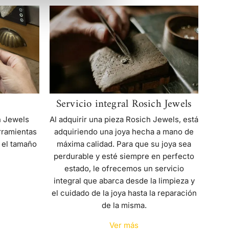
Servicio
integral
Rosich
Jewels
Servicio integral Rosich Jewels
Al adquirir una pieza Rosich Jewels, está
h Jewels
adquiriendo una joya hecha a mano de
rramientas
máxima calidad. Para que su joya sea
 el tamaño
perdurable y esté siempre en perfecto
estado, le ofrecemos un servicio
integral que abarca desde la limpieza y
el cuidado de la joya hasta la reparación
de la misma.
Ver más