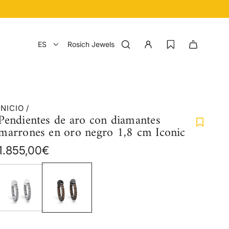
ES
Rosich Jewels
INICIO
/
Pendientes de aro con diamantes
marrones en oro negro 1,8 cm Iconic
Precio
1.855,00€
regular