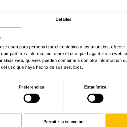
Detalles
s
b se usan para personalizar el contenido y los anuncios, ofrecer
s, compartimos información sobre el uso que haga del sitio web 
 análisis web, quienes pueden combinarla con otra información q
r del uso que haya hecho de sus servicios.
Preferencias
Estadística
También te puede interesar
Permitir la selección