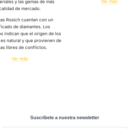
Ver más
eriales y las gemas de más
calidad de mercado.
yas Rosich cuentan con un
ficado de diamantes. Los
os indican que el origen de los
es natural y que provienen de
as libres de conflictos.
Ver más