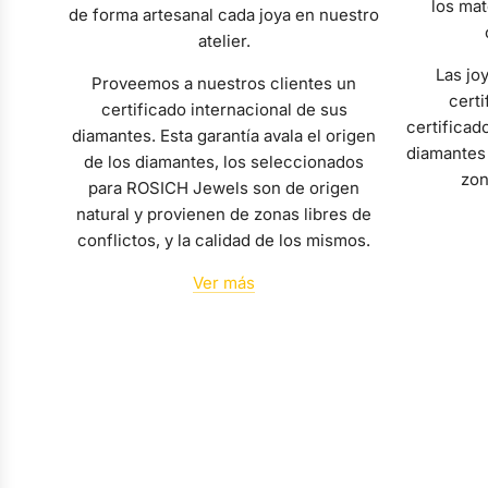
los mat
de forma artesanal cada joya en nuestro
atelier.
Las jo
Proveemos a nuestros clientes un
certi
certificado internacional de sus
certificad
diamantes. Esta garantía avala el origen
diamantes 
de los diamantes, los seleccionados
zon
para ROSICH Jewels son de origen
natural y provienen de zonas libres de
conflictos, y la calidad de los mismos.
Ver más