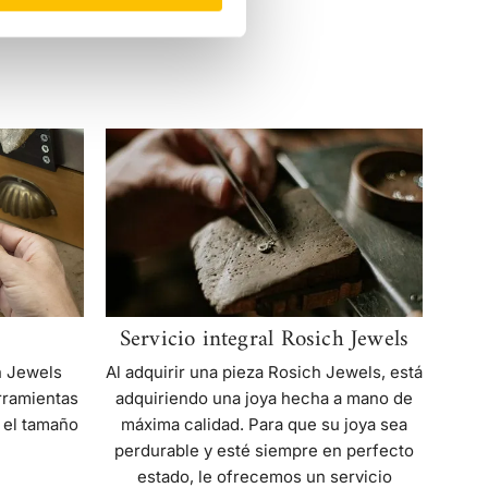
Servicio
integral
Rosich
Jewels
Servicio integral Rosich Jewels
Al adquirir una pieza Rosich Jewels, está
h Jewels
adquiriendo una joya hecha a mano de
rramientas
máxima calidad. Para que su joya sea
 el tamaño
perdurable y esté siempre en perfecto
estado, le ofrecemos un servicio