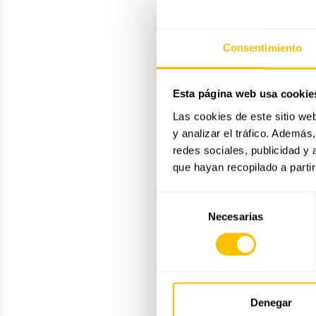
Consentimiento
Esta página web usa cookie
Las cookies de este sitio we
y analizar el tráfico. Ademá
redes sociales, publicidad y
que hayan recopilado a parti
Selección
Necesarias
de
consentimiento
Denegar