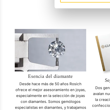
Esencia
del
diamante
Esencia del diamante
Se
Desde hace más de 50 años Rosich
Dos gen
ofrece el mejor asesoramiento en joyas,
avalan nu
especialmente en la selección de joyas
la creac
con diamantes. Somos gemólogos
confeccio
especialistas en diamantes, y trabajamos