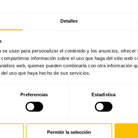
Detalles
s
b se usan para personalizar el contenido y los anuncios, ofrecer
s, compartimos información sobre el uso que haga del sitio web 
 análisis web, quienes pueden combinarla con otra información q
r del uso que haya hecho de sus servicios.
Preferencias
Estadística
También te puede interesar
Permitir la selección