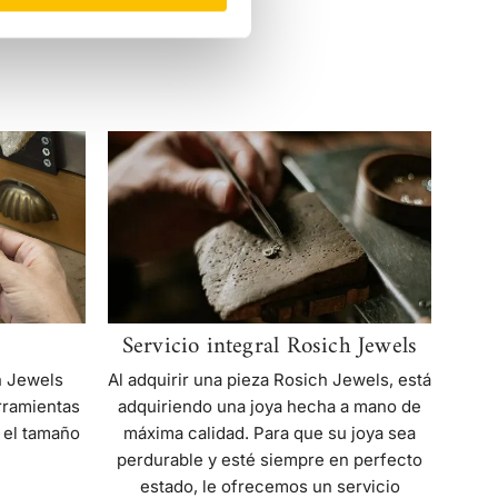
Servicio
integral
Rosich
Jewels
Servicio integral Rosich Jewels
Al adquirir una pieza Rosich Jewels, está
h Jewels
adquiriendo una joya hecha a mano de
rramientas
máxima calidad. Para que su joya sea
 el tamaño
perdurable y esté siempre en perfecto
estado, le ofrecemos un servicio