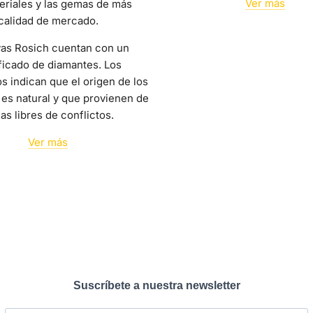
Ver más
eriales y las gemas de más
calidad de mercado.
yas Rosich cuentan con un
ficado de diamantes. Los
os indican que el origen de los
es natural y que provienen de
as libres de conflictos.
Ver más