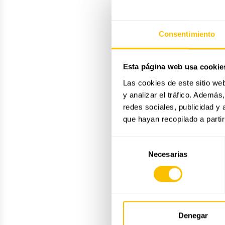
Consentimiento
Esta página web usa cookie
Las cookies de este sitio we
y analizar el tráfico. Ademá
redes sociales, publicidad y
que hayan recopilado a parti
Selección
Necesarias
de
consentimiento
Denegar