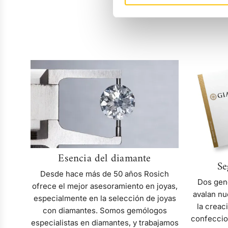
Esencia
del
diamante
Esencia del diamante
Se
Desde hace más de 50 años Rosich
Dos gen
ofrece el mejor asesoramiento en joyas,
avalan nu
especialmente en la selección de joyas
la creac
con diamantes. Somos gemólogos
confeccio
especialistas en diamantes, y trabajamos