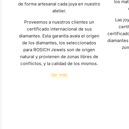
los mat
de forma artesanal cada joya en nuestro
atelier.
Las jo
Proveemos a nuestros clientes un
certi
certificado internacional de sus
certificad
diamantes. Esta garantía avala el origen
diamantes 
de los diamantes, los seleccionados
zon
para ROSICH Jewels son de origen
natural y provienen de zonas libres de
conflictos, y la calidad de los mismos.
Ver más