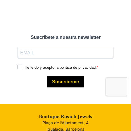
Boutique Rosich Jewels
Plaça de l’Ajuntament, 4
Igualada, Barcelona