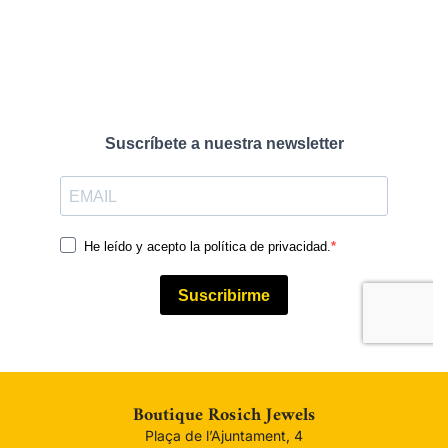
Boutique Rosich Jewels
Plaça de l’Ajuntament, 4