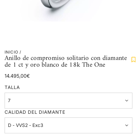
INICIO
/
Anillo de compromiso solitario con diamante
de 1 ct y oro blanco de 18k The One
Precio
14.495,00€
regular
TALLA
7
CALIDAD DEL DIAMANTE
D - VVS2 - Exc3