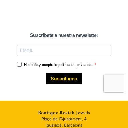
Boutique Rosich Jewels
Plaça de l’Ajuntament, 4
Igualada, Barcelona