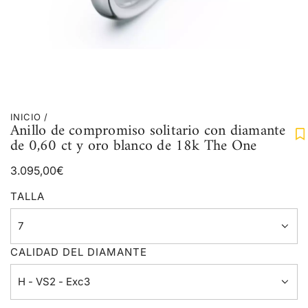
INICIO
/
Anillo de compromiso solitario con diamante
de 0,60 ct y oro blanco de 18k The One
Precio
3.095,00€
regular
TALLA
7
CALIDAD DEL DIAMANTE
H - VS2 - Exc3