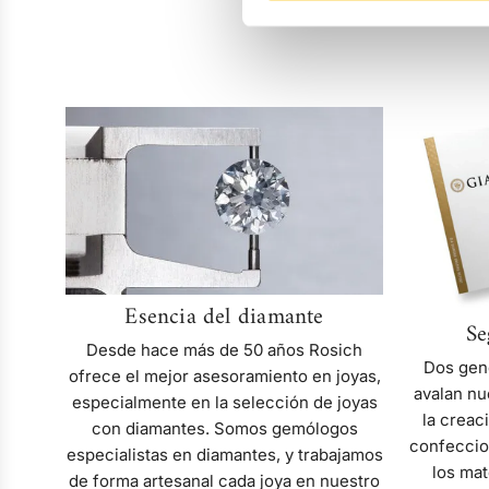
Esencia
del
diamante
Esencia del diamante
Se
Desde hace más de 50 años Rosich
Dos gen
ofrece el mejor asesoramiento en joyas,
avalan nu
especialmente en la selección de joyas
la creac
con diamantes. Somos gemólogos
confeccio
especialistas en diamantes, y trabajamos
los mat
de forma artesanal cada joya en nuestro