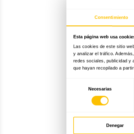
Consentimiento
Esta página web usa cookie
Las cookies de este sitio we
y analizar el tráfico. Ademá
redes sociales, publicidad y
que hayan recopilado a parti
Selección
Necesarias
de
consentimiento
Denegar