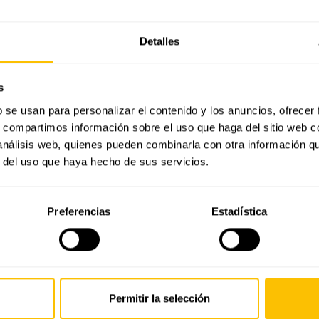
Detalles
s
b se usan para personalizar el contenido y los anuncios, ofrecer
s, compartimos información sobre el uso que haga del sitio web 
 análisis web, quienes pueden combinarla con otra información q
r del uso que haya hecho de sus servicios.
Preferencias
Estadística
También te puede interesar
Permitir la selección