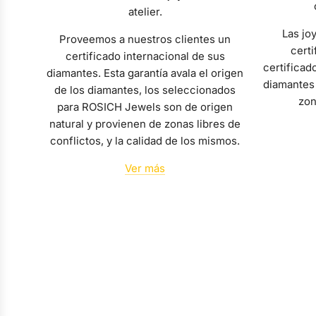
atelier.
Las jo
Proveemos a nuestros clientes un
certi
certificado internacional de sus
certificad
diamantes. Esta garantía avala el origen
diamantes 
de los diamantes, los seleccionados
zon
para ROSICH Jewels son de origen
natural y provienen de zonas libres de
conflictos, y la calidad de los mismos.
Ver más