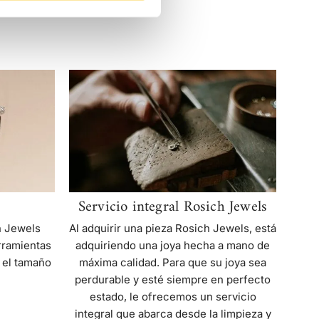
Servicio
integral
Rosich
Jewels
Servicio integral Rosich Jewels
h Jewels
Al adquirir una pieza Rosich Jewels, está
rramientas
adquiriendo una joya hecha a mano de
 el tamaño
máxima calidad. Para que su joya sea
perdurable y esté siempre en perfecto
estado, le ofrecemos un servicio
integral que abarca desde la limpieza y