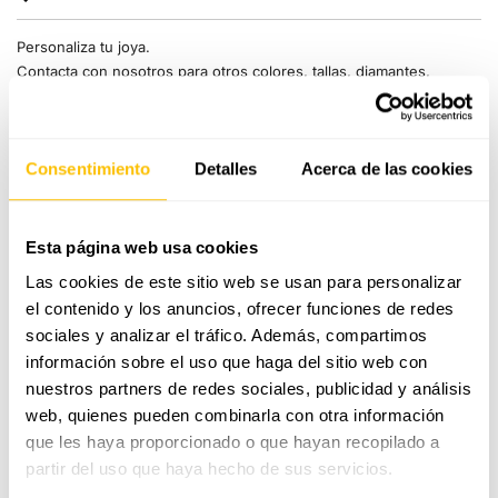
Personaliza tu joya.
Contacta con nosotros para otros colores, tallas, diamantes,
grabado y más.
CONTACTA O PIDE CITA
Consentimiento
Detalles
Acerca de las cookies
Envío gratis
Hecho en nuestro propio taller
Esta página web usa cookies
Servicio integral gratuito de por vida
Las cookies de este sitio web se usan para personalizar
el contenido y los anuncios, ofrecer funciones de redes
GUÍA DE TALLAS
sociales y analizar el tráfico. Además, compartimos
información sobre el uso que haga del sitio web con
ENVÍO Y DEVOLUCIONES
nuestros partners de redes sociales, publicidad y análisis
web, quienes pueden combinarla con otra información
CALIDAD Y GARANTÍA
que les haya proporcionado o que hayan recopilado a
partir del uso que haya hecho de sus servicios.