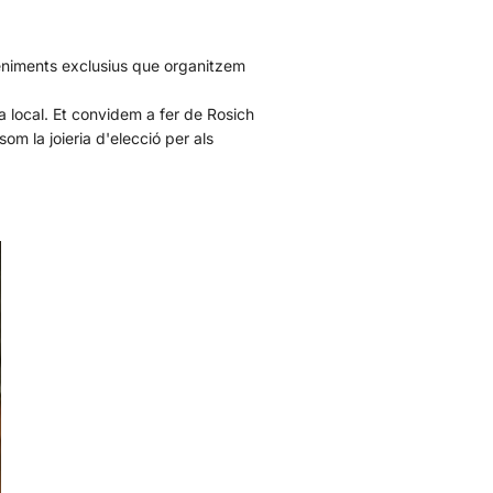
veniments exclusius que organitzem
a local. Et convidem a fer de Rosich
om la joieria d'elecció per als