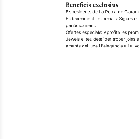
Beneficis exclusius
Els residents de La Pobla de Claramu
Esdeveniments especials: Sigues el 
periòdicament.
Ofertes especials: Aprofita les prom
Jewels el teu destí per trobar joies 
amants del luxe i l'elegància a i al 