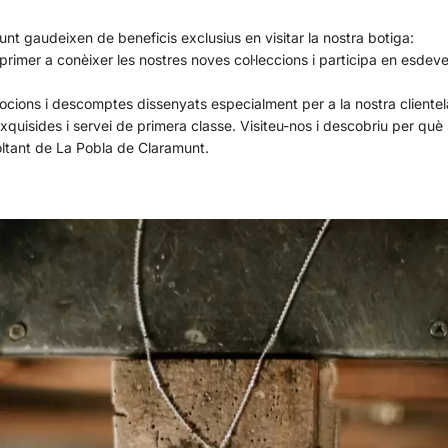
nt gaudeixen de beneficis exclusius en visitar la nostra botiga:
primer a conèixer les nostres noves col·leccions i participa en esde
ocions i descomptes dissenyats especialment per a la nostra clientel
exquisides i servei de primera classe. Visiteu-nos i descobriu per què s
voltant de La Pobla de Claramunt.