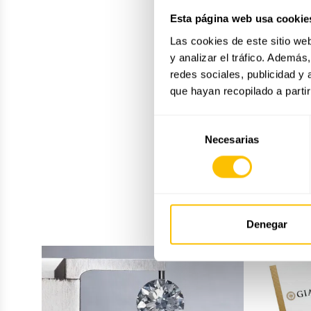
Esta página web usa cookie
Las cookies de este sitio we
y analizar el tráfico. Ademá
redes sociales, publicidad y
que hayan recopilado a parti
Selección
Necesarias
de
consentimiento
Denegar
Esencia
del
diamante