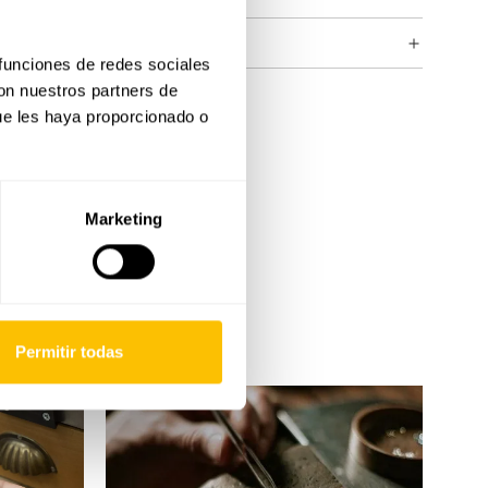
COLECCIÓN CELÍSTIA
 funciones de redes sociales
con nuestros partners de
ue les haya proporcionado o
Marketing
Permitir todas
Servicio
integral
Rosich
Jewels