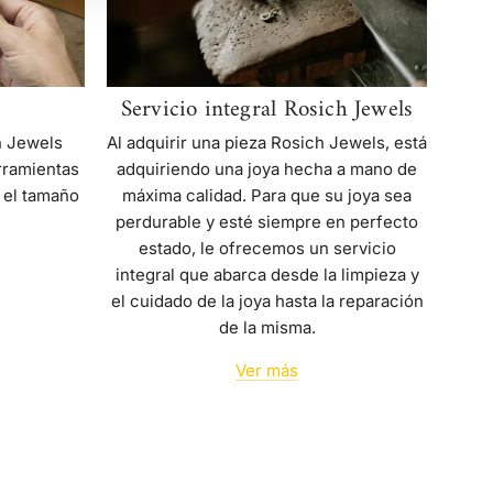
Servicio integral Rosich Jewels
Al adquirir una pieza Rosich Jewels, está
h Jewels
adquiriendo una joya hecha a mano de
rramientas
máxima calidad. Para que su joya sea
 el tamaño
perdurable y esté siempre en perfecto
estado, le ofrecemos un servicio
integral que abarca desde la limpieza y
el cuidado de la joya hasta la reparación
de la misma.
Ver más