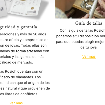
Guía de tallas
guridad y garantía
Con la guía de tallas Rosic
eraciones y más de 50 años
ponemos a tu disposición he
estro oficio y compromiso en
para que puedas elegir mejor
ión de joyas. Todas ellas son
de tu joya.
nadas de forma artesanal con
Ver más
eriales y las gemas de más
calidad de mercado.
yas Rosich cuentan con un
ficado de diamantes. Los
os indican que el origen de los
es natural y que provienen de
as libres de conflictos.
Ver más