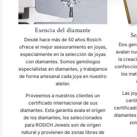
Esencia del diamante
Se
Desde hace más de 50 años Rosich
Dos gen
ofrece el mejor asesoramiento en joyas,
avalan nu
especialmente en la selección de joyas
la creac
con diamantes. Somos gemólogos
confeccio
especialistas en diamantes, y trabajamos
los mat
de forma artesanal cada joya en nuestro
atelier.
Las jo
Proveemos a nuestros clientes un
certi
certificado internacional de sus
certificad
diamantes. Esta garantía avala el origen
diamantes 
de los diamantes, los seleccionados
zon
para ROSICH Jewels son de origen
natural y provienen de zonas libres de