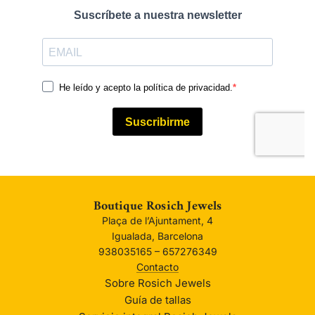
Boutique Rosich Jewels
Plaça de l’Ajuntament, 4
Igualada, Barcelona
938035165 – 657276349
Contacto
Sobre Rosich Jewels
Guía de tallas