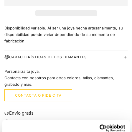
R
G
A
N
D
Disponibilidad variable. Al ser una joya hecha artesanalmente, su
O
.
disponibilidad puede variar dependiendo de su momento de
.
fabricación.
.
CARACTERÍSTICAS DE LOS DIAMANTES
Personaliza tu joya.
Contacta con nosotros para otros colores, tallas, diamantes,
grabado y más.
CONTACTA O PIDE CITA
Envío gratis
Hecho en nuestro propio taller
Servicio integral gratuito de por vida